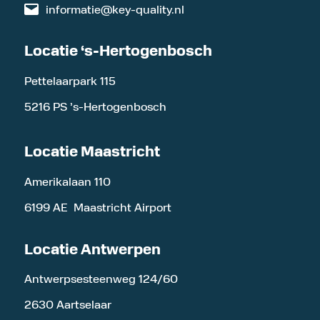
informatie@key-quality.nl
Locatie ‘s-Hertogenbosch
Pettelaarpark 115
5216 PS ’s-Hertogenbosch
Locatie Maastricht
Amerikalaan 110
6199 AE Maastricht Airport
Locatie Antwerpen
Antwerpsesteenweg 124/60
2630 Aartselaar